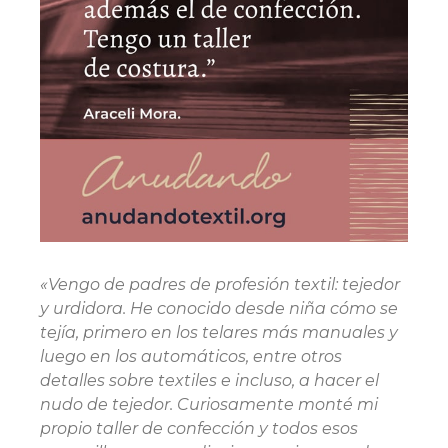
«Vengo de padres de profesión textil: tejedor
y urdidora. He conocido desde niña cómo se
tejía, primero en los telares más manuales y
luego en los automáticos, entre otros
detalles sobre textiles e incluso, a hacer el
nudo de tejedor. Curiosamente monté mi
propio taller de confección y todos esos