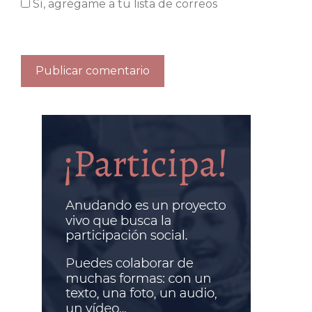
Sí, agrégame a tu lista de correos