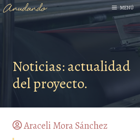
MENÚ
Noticias: actualidad
del proyecto.
Araceli Mora Sánchez