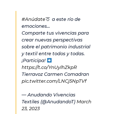
#Anúdate
a este río de
emociones…
Comparte tus vivencias para
crear nuevas perspectivas
sobre el patrimonio industrial
y textil entre todos y todas.
¡Participa!
https://t.co/YnUylhZkpR
Tierravoz Carmen Comadran
pic.twitter.com/LNCj5NpTVf
— Anudando Vivencias
Textiles (@AnudandoT)
March
23, 2023