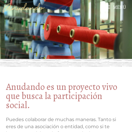
MENÚ
Anudando es un proyecto vivo
que busca la participación
social.
Puedes colaborar de muchas maneras. Tanto si
eres de una asociación o entidad, como si te