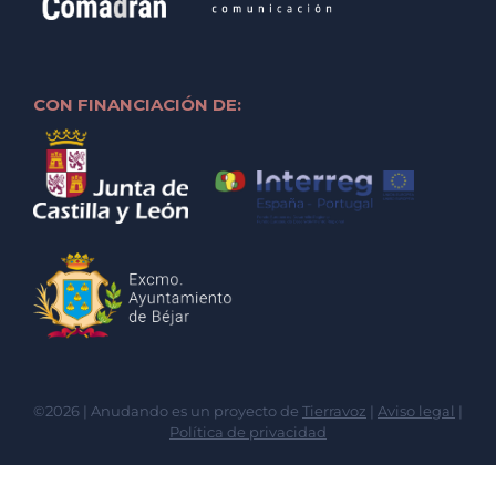
CON FINANCIACIÓN DE:
©2026 | Anudando es un proyecto de
Tierravoz
|
Aviso legal
|
Política de privacidad