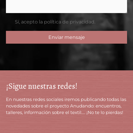
Sí, acepto la política de privacidad.
Enviar mensaje
¡Sigue nuestras redes!
En nuestras redes sociales iremos publicando todas las
novedades sobre el proyecto Anudando: encuentros,
talleres, información sobre el textil…. ¡No te lo pierdas!