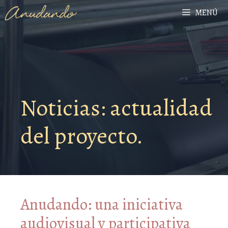
MENÚ
Noticias: actualidad
del proyecto.
Anudando: una iniciativa
audiovisual y participativa