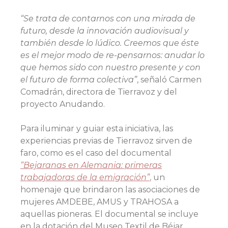
“Se trata de contarnos con una mirada de
futuro, desde la innovación audiovisual y
también desde lo lúdico. Creemos que éste
es el mejor modo de re-pensarnos: anudar lo
que hemos sido con nuestro presente y con
el futuro de forma colectiva”
, señaló Carmen
Comadrán, directora de Tierravoz y del
proyecto Anudando.
Para iluminar y guiar esta iniciativa, las
experiencias previas de Tierravoz sirven de
faro, como es el caso del documental
“Bejaranas en Alemania: primeras
trabajadoras de la emigración”
,
un
homenaje que brindaron las asociaciones de
mujeres AMDEBE, AMUS y TRAHOSA a
aquellas pioneras. El documental se incluye
en la dotación del Museo Textil de Béjar