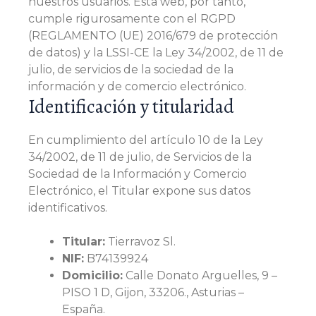
nuestros usuarios. Esta web, por tanto,
cumple rigurosamente con el RGPD
(REGLAMENTO (UE) 2016/679 de protección
de datos) y la LSSI-CE la Ley 34/2002, de 11 de
julio, de servicios de la sociedad de la
información y de comercio electrónico.
Identificación y titularidad
En cumplimiento del artículo 10 de la Ley
34/2002, de 11 de julio, de Servicios de la
Sociedad de la Información y Comercio
Electrónico, el Titular expone sus datos
identificativos.
Titular:
Tierravoz Sl.
NIF:
B74139924
Domicilio:
Calle Donato Arguelles, 9 –
PISO 1 D, Gijon, 33206., Asturias –
España.